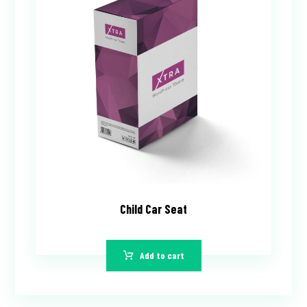
Child Car Seat
Add to cart