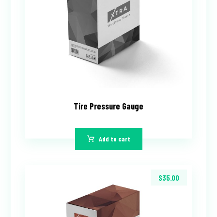
Tire Pressure Gauge
Add to cart
$
35.00